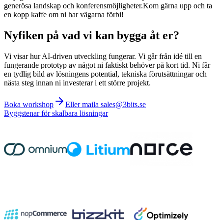
generösa landskap och konferensmöjligheter.
Kom gärna upp och ta
en kopp kaffe om ni har vägarna förbi!
Nyfiken på vad vi kan bygga åt er?
Vi visar hur AI-driven utveckling fungerar. Vi går från idé till en
fungerande prototyp av något ni faktiskt behöver på kort tid. Ni får
en tydlig bild av lösningens potential, tekniska förutsättningar och
nästa steg innan ni investerar i ett större projekt.
Boka workshop
Eller maila sales@3bits.se
Byggstenar för skalbara lösningar