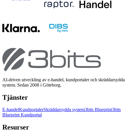
AI-driven utveckling av e-handel, kundportaler och skräddarsydda
system. Sedan 2008 i Göteborg.
Tjänster
E-handel
Kundportaler
Skräddarsydda system
3bits Blueprint
3bits
Blueprint Kundportal
Resurser