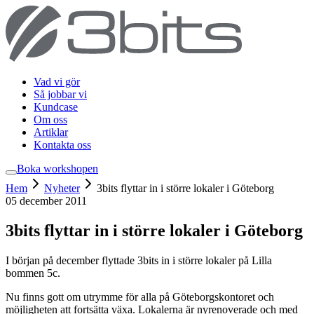
Vad vi gör
Så jobbar vi
Kundcase
Om oss
Artiklar
Kontakta oss
Boka workshop
en
Hem
Nyheter
3bits flyttar in i större lokaler i Göteborg
05 december 2011
3bits flyttar in i större lokaler i Göteborg
I början på december flyttade 3bits in i större lokaler på Lilla
bommen 5c.
Nu finns gott om utrymme för alla på Göteborgskontoret och
möjligheten att fortsätta växa. Lokalerna är nyrenoverade och med