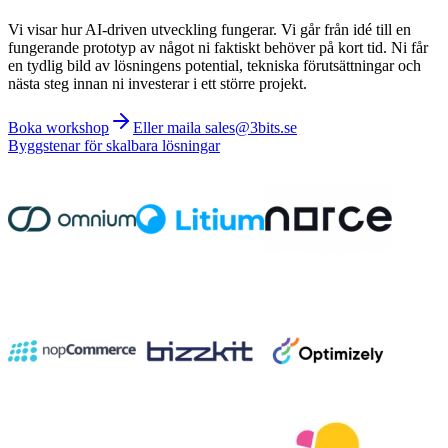
Vi visar hur AI-driven utveckling fungerar. Vi går från idé till en
fungerande prototyp av något ni faktiskt behöver på kort tid. Ni får
en tydlig bild av lösningens potential, tekniska förutsättningar och
nästa steg innan ni investerar i ett större projekt.
Boka workshop
Eller maila sales@3bits.se
Byggstenar för skalbara lösningar