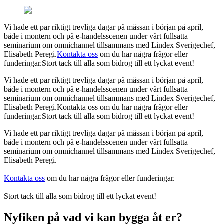
Vi hade ett par riktigt trevliga dagar på mässan i början på april,
både i montern och på e-handelsscenen under vårt fullsatta
seminarium om omnichannel tillsammans med Lindex Sverigechef,
Elisabeth Peregi.
Kontakta oss
om du har några frågor eller
funderingar.Stort tack till alla som bidrog till ett lyckat event!
Vi hade ett par riktigt trevliga dagar på mässan i början på april,
både i montern och på e-handelsscenen under vårt fullsatta
seminarium om omnichannel tillsammans med Lindex Sverigechef,
Elisabeth Peregi.
Kontakta oss om du har några frågor eller
funderingar.
Stort tack till alla som bidrog till ett lyckat event!
Vi hade ett par riktigt trevliga dagar på mässan i början på april,
både i montern och på e-handelsscenen under vårt fullsatta
seminarium om omnichannel tillsammans med Lindex Sverigechef,
Elisabeth Peregi.
Kontakta oss
om du har några frågor eller funderingar.
Stort tack till alla som bidrog till ett lyckat event!
Nyfiken på vad vi kan bygga åt er?