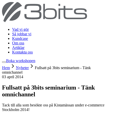
Vad vi gör
Så jobbar vi
Kundcase
Om oss
Artiklar
Kontakta oss
Boka workshop
en
Hem
Nyheter
Fullsatt på 3bits seminarium - Tänk
omnichannel
03 april 2014
Fullsatt på 3bits seminarium - Tänk
omnichannel
Tack till alla som besökte oss på Kistamässan under e-commerce
Stockholm 2014!