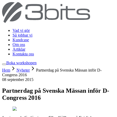
Vad vi gör
Så jobbar vi
Kundcase
Om oss
Artiklar
Kontakta oss
Boka workshop
en
Hem
Nyheter
Partnerdag på Svenska Mässan inför D-
Congress 2016
08 september 2015
Partnerdag på Svenska Mässan inför D-
Congress 2016