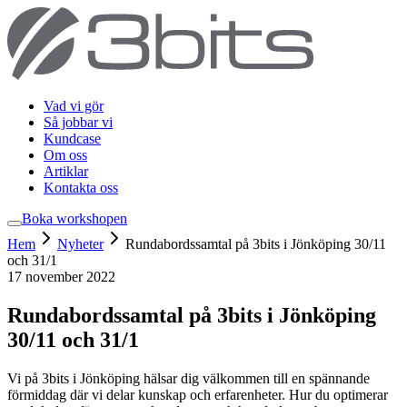
Vad vi gör
Så jobbar vi
Kundcase
Om oss
Artiklar
Kontakta oss
Boka workshop
en
Hem
Nyheter
Rundabordssamtal på 3bits i Jönköping 30/11
och 31/1
17 november 2022
Rundabordssamtal på 3bits i Jönköping
30/11 och 31/1
Vi på 3bits i Jönköping hälsar dig välkommen till en spännande
förmiddag där vi delar kunskap och erfarenheter. Hur du optimerar