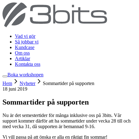
Vad vi gör
Så jobbar vi
Kundcase
Om oss
Artiklar
Kontakta oss
Boka workshop
en
Hem
Nyheter
Sommartider på supporten
18 juni 2019
Sommartider på supporten
Nu är det semestertider för många inklusive oss på 3bits. Vår
support kommer därför att ha sommartider under vecka 28 till och
med vecka 31, då supporten är bemannad 9-16.
Vi vill passa på att önska er alla en riktigt fin sommar!