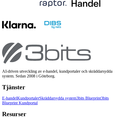
AI-driven utveckling av e-handel, kundportaler och skräddarsydda
system. Sedan 2008 i Göteborg.
Tjänster
E-handel
Kundportaler
Skräddarsydda system
3bits Blueprint
3bits
Blueprint Kundportal
Resurser