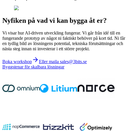
Nyfiken på vad vi kan bygga åt er?
Vi visar hur AI-driven utveckling fungerar. Vi går från idé till en
fungerande prototyp av något ni faktiskt behöver på kort tid. Ni får
en tydlig bild av lösningens potential, tekniska förutsättningar och
nästa steg innan ni investerar i ett större projekt.
Boka workshop
Eller maila sales@3bits.se
Byggstenar för skalbara lösningar