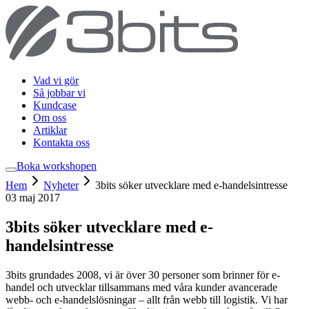
Vad vi gör
Så jobbar vi
Kundcase
Om oss
Artiklar
Kontakta oss
Boka workshop
en
Hem
Nyheter
3bits söker utvecklare med e-handelsintresse
03 maj 2017
3bits söker utvecklare med e-
handelsintresse
3bits grundades 2008, vi är över 30 personer som brinner för e-
handel och utvecklar tillsammans med våra kunder avancerade
webb- och e-handelslösningar – allt från webb till logistik. Vi har