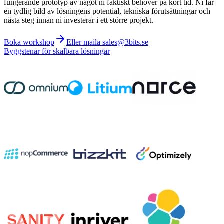
fungerande prototyp av något ni faktiskt behöver på kort tid. Ni får
en tydlig bild av lösningens potential, tekniska förutsättningar och
nästa steg innan ni investerar i ett större projekt.
Boka workshop
Eller maila sales@3bits.se
Byggstenar för skalbara lösningar