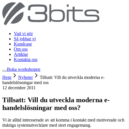
Vad vi gör
Så jobbar vi
Kundcase
Om oss
Artiklar
Kontakta oss
Boka workshop
en
Hem
Nyheter
Tillsatt: Vill du utveckla moderna e-
handelslösningar med oss
12 december 2011
Tillsatt: Vill du utveckla moderna e-
handelslösningar med oss?
Vi är alltid intresserade av att komma i kontakt med motiverade och
duktiga systemutvecklare med stort engagemang.