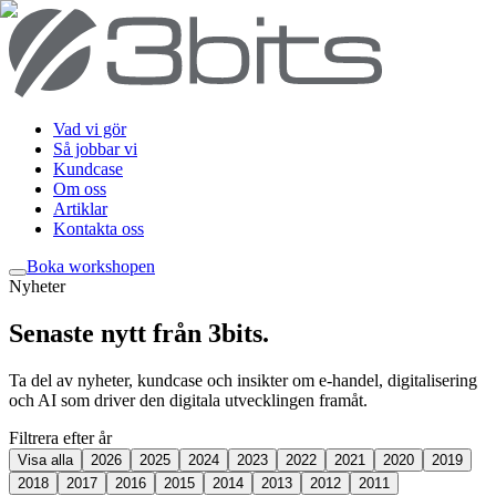
Vad vi gör
Så jobbar vi
Kundcase
Om oss
Artiklar
Kontakta oss
Boka workshop
en
Nyheter
Senaste nytt från 3bits
.
Ta del av nyheter, kundcase och insikter om e-handel, digitalisering
och AI som driver den digitala utvecklingen framåt.
Filtrera efter år
Visa alla
2026
2025
2024
2023
2022
2021
2020
2019
2018
2017
2016
2015
2014
2013
2012
2011