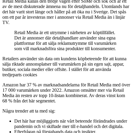
Retail Media kallas den tredje vågen efter SoMe och sök och är ett
av de mest diskuterade ämnena nu för detaljhandeln. Utomlands har
det här varit stort länge och håller på att öka nu i Sverige. Det spås
om ett par år investeras mer i annonser via Retail Media än i linjär
TV.
Retail Media är ett utrymme i närheten av köptillfället.
Det är annonser där detaljhandlare använder sina egna
plattformar för att sälja reklamutrymme till varumärken
som vill marknadsföra sina produkter till konsumenter.
Retailers använder sin data om kundens köpbeteende för att kunna
sälja riktade annonsplatser till varumärken på sin egen sajt, appar,
butiker, sociala medier eller offsite. I stället för att använda
tredjeparts cookies
Amazon har 37 % av marknadsandelarna för Retail Media med över
17 000 varumärken under 2022. Amazon omsätter mer via Retail
Media än resten av topp 10-listan kombinerat. Av deras vinst kom
68 % från det här segmentet.
Några trender att ta med sig:
Det här har möjliggjorts när vårt beteende förändrades under
pandemin och vi skiftade mer till e-handel och det digitala.
Efterfrågan på förstahands data och insikter.