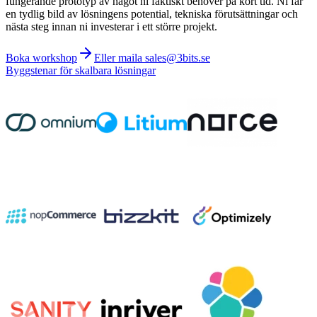
fungerande prototyp av något ni faktiskt behöver på kort tid. Ni får
en tydlig bild av lösningens potential, tekniska förutsättningar och
nästa steg innan ni investerar i ett större projekt.
Boka workshop
Eller maila sales@3bits.se
Byggstenar för skalbara lösningar