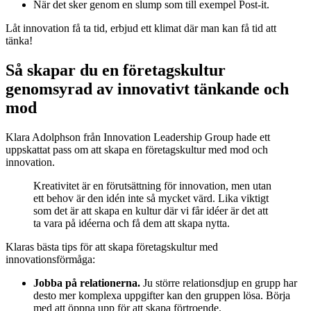
När det sker genom en slump som till exempel Post-it.
Låt innovation få ta tid, erbjud ett klimat där man kan få tid att
tänka!
Så skapar du en företagskultur
genomsyrad av innovativt tänkande och
mod
Klara Adolphson från Innovation Leadership Group hade ett
uppskattat pass om att skapa en företagskultur med mod och
innovation.
Kreativitet är en förutsättning för innovation, men utan
ett behov är den idén inte så mycket värd. Lika viktigt
som det är att skapa en kultur där vi får idéer är det att
ta vara på idéerna och få dem att skapa nytta.
Klaras bästa tips för att skapa företagskultur med
innovationsförmåga:
Jobba på relationerna.
Ju större relationsdjup en grupp har
desto mer komplexa uppgifter kan den gruppen lösa. Börja
med att öppna upp för att skapa förtroende.