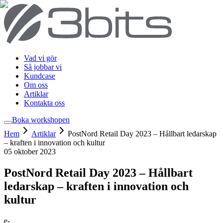
Vad vi gör
Så jobbar vi
Kundcase
Om oss
Artiklar
Kontakta oss
Boka workshop
en
Hem
Artiklar
PostNord Retail Day 2023 – Hållbart ledarskap
– kraften i innovation och kultur
05 oktober 2023
PostNord Retail Day 2023 – Hållbart
ledarskap – kraften i innovation och
kultur
e-