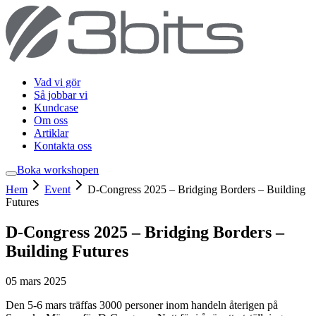
Vad vi gör
Så jobbar vi
Kundcase
Om oss
Artiklar
Kontakta oss
Boka workshop
en
Hem
Event
D-Congress 2025 – Bridging Borders – Building
Futures
D-Congress 2025 – Bridging Borders –
Building Futures
05 mars 2025
Den 5-6 mars träffas 3000 personer inom handeln återigen på