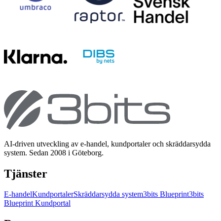
AI-driven utveckling av e-handel, kundportaler och skräddarsydda
system. Sedan 2008 i Göteborg.
Tjänster
E-handel
Kundportaler
Skräddarsydda system
3bits Blueprint
3bits
Blueprint Kundportal