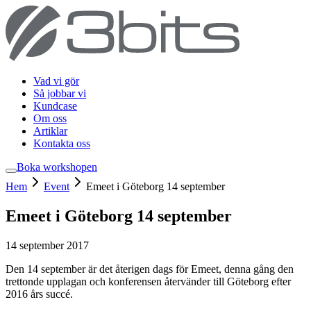
Vad vi gör
Så jobbar vi
Kundcase
Om oss
Artiklar
Kontakta oss
Boka workshop
en
Hem
Event
Emeet i Göteborg 14 september
Emeet i Göteborg 14 september
14 september 2017
Den 14 september är det återigen dags för Emeet, denna gång den
trettonde upplagan och konferensen återvänder till Göteborg efter
2016 års succé.