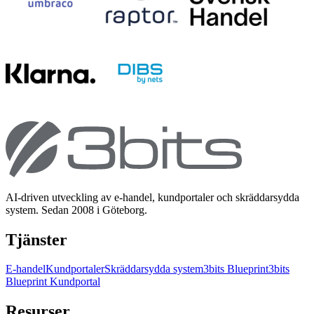
AI-driven utveckling av e-handel, kundportaler och skräddarsydda
system. Sedan 2008 i Göteborg.
Tjänster
E-handel
Kundportaler
Skräddarsydda system
3bits Blueprint
3bits
Blueprint Kundportal
Resurser