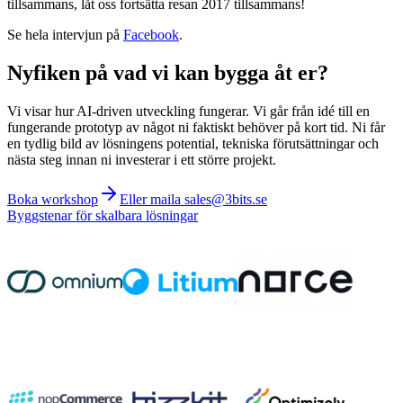
tillsammans, låt oss fortsätta resan 2017 tillsammans!
Se hela intervjun på
Facebook
.
Nyfiken på vad vi kan bygga åt er?
Vi visar hur AI-driven utveckling fungerar. Vi går från idé till en
fungerande prototyp av något ni faktiskt behöver på kort tid. Ni får
en tydlig bild av lösningens potential, tekniska förutsättningar och
nästa steg innan ni investerar i ett större projekt.
Boka workshop
Eller maila sales@3bits.se
Byggstenar för skalbara lösningar