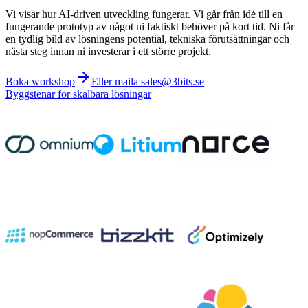
Vi visar hur AI-driven utveckling fungerar. Vi går från idé till en
fungerande prototyp av något ni faktiskt behöver på kort tid. Ni får
en tydlig bild av lösningens potential, tekniska förutsättningar och
nästa steg innan ni investerar i ett större projekt.
Boka workshop
Eller maila sales@3bits.se
Byggstenar för skalbara lösningar