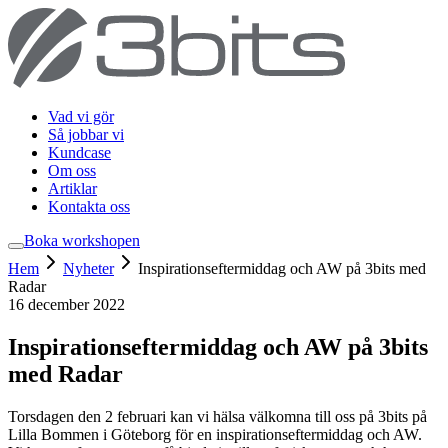
Vad vi gör
Så jobbar vi
Kundcase
Om oss
Artiklar
Kontakta oss
Boka workshop
en
Hem
Nyheter
Inspirationseftermiddag och AW på 3bits med
Radar
16 december 2022
Inspirationseftermiddag och AW på 3bits
med Radar
Torsdagen den 2 februari kan vi hälsa välkomna till oss på 3bits på
Lilla Bommen i Göteborg för en inspirationseftermiddag och AW.