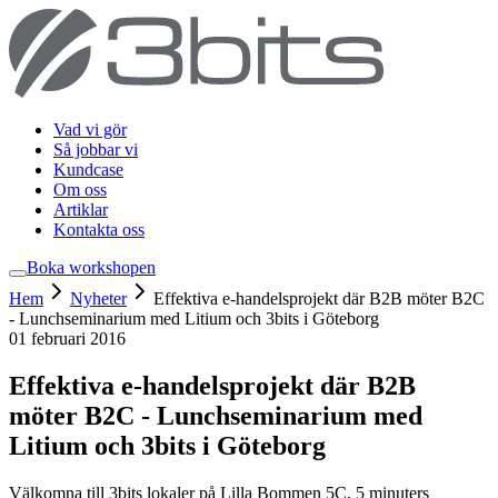
Vad vi gör
Så jobbar vi
Kundcase
Om oss
Artiklar
Kontakta oss
Boka workshop
en
Hem
Nyheter
Effektiva e-handelsprojekt där B2B möter B2C
- Lunchseminarium med Litium och 3bits i Göteborg
01 februari 2016
Effektiva e-handelsprojekt där B2B
möter B2C - Lunchseminarium med
Litium och 3bits i Göteborg
Välkomna till 3bits lokaler på Lilla Bommen 5C, 5 minuters