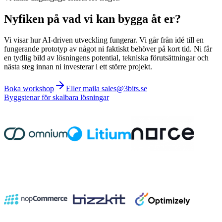
Nyfiken på vad vi kan bygga åt er?
Vi visar hur AI-driven utveckling fungerar. Vi går från idé till en
fungerande prototyp av något ni faktiskt behöver på kort tid. Ni får
en tydlig bild av lösningens potential, tekniska förutsättningar och
nästa steg innan ni investerar i ett större projekt.
Boka workshop
Eller maila sales@3bits.se
Byggstenar för skalbara lösningar