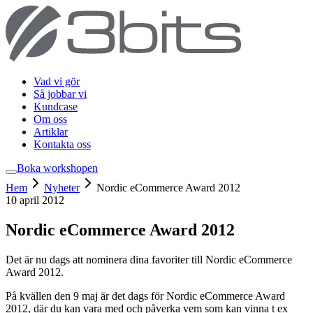
Vad vi gör
Så jobbar vi
Kundcase
Om oss
Artiklar
Kontakta oss
Boka workshop
en
Hem
Nyheter
Nordic eCommerce Award 2012
10 april 2012
Nordic eCommerce Award 2012
Det är nu dags att nominera dina favoriter till Nordic eCommerce
Award 2012.
På kvällen den 9 maj är det dags för Nordic eCommerce Award
2012, där du kan vara med och påverka vem som kan vinna t ex