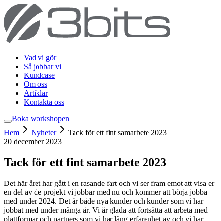
Vad vi gör
Så jobbar vi
Kundcase
Om oss
Artiklar
Kontakta oss
Boka workshop
en
Hem
Nyheter
Tack för ett fint samarbete 2023
20 december 2023
Tack för ett fint samarbete 2023
Det här året har gått i en rasande fart och vi ser fram emot att visa er
en del av de projekt vi jobbar med nu och kommer att börja jobba
med under 2024. Det är både nya kunder och kunder som vi har
jobbat med under många år. Vi är glada att fortsätta att arbeta med
plattformar och partners som vi har lång erfarenhet av och vi har