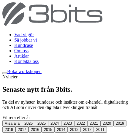
Vad vi gör
Så jobbar vi
Kundcase
Om oss
Artiklar
Kontakta oss
Boka workshop
en
Nyheter
Senaste nytt från 3bits
.
Ta del av nyheter, kundcase och insikter om e-handel, digitalisering
och AI som driver den digitala utvecklingen framåt.
Filtrera efter år
Visa alla
2026
2025
2024
2023
2022
2021
2020
2019
2018
2017
2016
2015
2014
2013
2012
2011