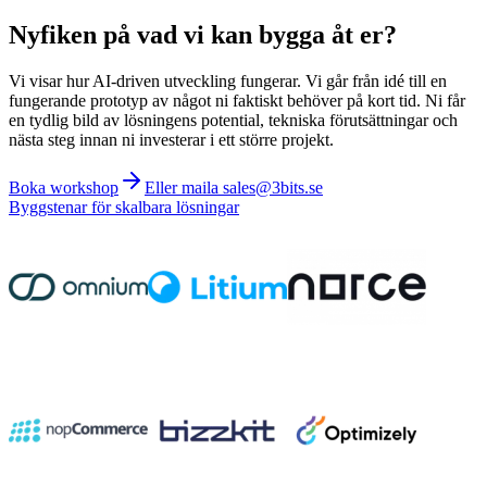
Nyfiken på vad vi kan bygga åt er?
Vi visar hur AI-driven utveckling fungerar. Vi går från idé till en
fungerande prototyp av något ni faktiskt behöver på kort tid. Ni får
en tydlig bild av lösningens potential, tekniska förutsättningar och
nästa steg innan ni investerar i ett större projekt.
Boka workshop
Eller maila sales@3bits.se
Byggstenar för skalbara lösningar