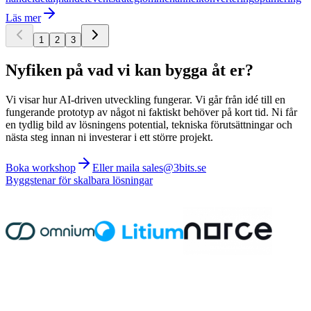
Läs mer
1
2
3
Nyfiken på vad vi kan bygga åt er?
Vi visar hur AI-driven utveckling fungerar. Vi går från idé till en
fungerande prototyp av något ni faktiskt behöver på kort tid. Ni får
en tydlig bild av lösningens potential, tekniska förutsättningar och
nästa steg innan ni investerar i ett större projekt.
Boka workshop
Eller maila sales@3bits.se
Byggstenar för skalbara lösningar