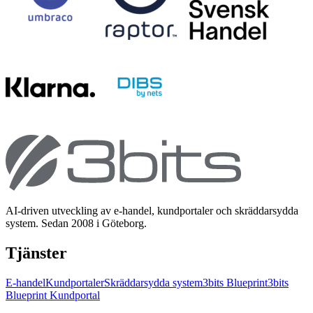
AI-driven utveckling av e-handel, kundportaler och skräddarsydda
system. Sedan 2008 i Göteborg.
Tjänster
E-handel
Kundportaler
Skräddarsydda system
3bits Blueprint
3bits
Blueprint Kundportal