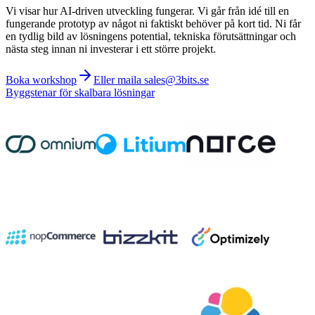
Vi visar hur AI-driven utveckling fungerar. Vi går från idé till en
fungerande prototyp av något ni faktiskt behöver på kort tid. Ni får
en tydlig bild av lösningens potential, tekniska förutsättningar och
nästa steg innan ni investerar i ett större projekt.
Boka workshop
Eller maila sales@3bits.se
Byggstenar för skalbara lösningar