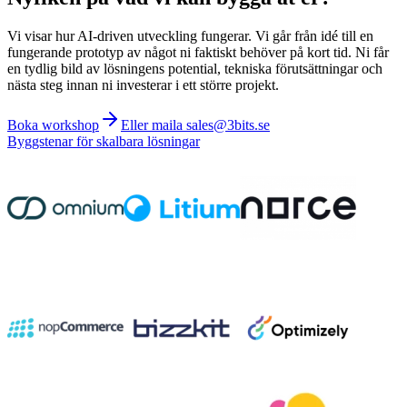
Vi visar hur AI-driven utveckling fungerar. Vi går från idé till en
fungerande prototyp av något ni faktiskt behöver på kort tid. Ni får
en tydlig bild av lösningens potential, tekniska förutsättningar och
nästa steg innan ni investerar i ett större projekt.
Boka workshop
Eller maila sales@3bits.se
Byggstenar för skalbara lösningar