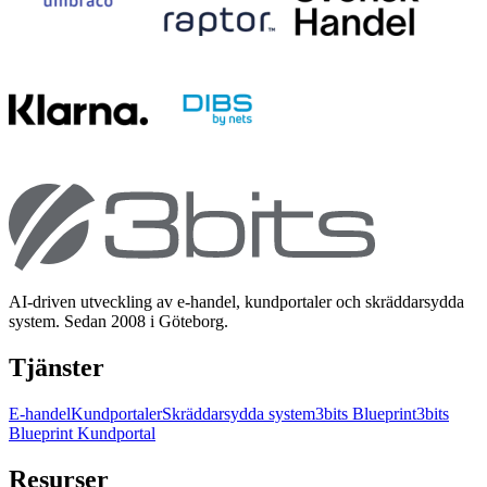
AI-driven utveckling av e-handel, kundportaler och skräddarsydda
system. Sedan 2008 i Göteborg.
Tjänster
E-handel
Kundportaler
Skräddarsydda system
3bits Blueprint
3bits
Blueprint Kundportal
Resurser