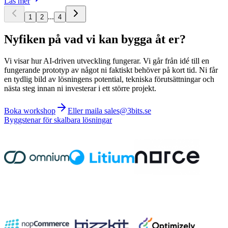
Läs mer
...
1
2
4
Nyfiken på vad vi kan bygga åt er?
Vi visar hur AI-driven utveckling fungerar. Vi går från idé till en
fungerande prototyp av något ni faktiskt behöver på kort tid. Ni får
en tydlig bild av lösningens potential, tekniska förutsättningar och
nästa steg innan ni investerar i ett större projekt.
Boka workshop
Eller maila sales@3bits.se
Byggstenar för skalbara lösningar