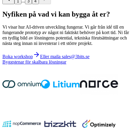
...
1
3
4
Nyfiken på vad vi kan bygga åt er?
Vi visar hur AI-driven utveckling fungerar. Vi går från idé till en
fungerande prototyp av något ni faktiskt behöver på kort tid. Ni får
en tydlig bild av lösningens potential, tekniska förutsättningar och
nästa steg innan ni investerar i ett större projekt.
Boka workshop
Eller maila sales@3bits.se
Byggstenar för skalbara lösningar