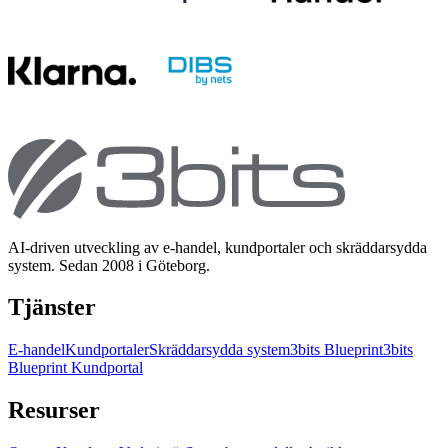
AI-driven utveckling av e-handel, kundportaler och skräddarsydda
system. Sedan 2008 i Göteborg.
Tjänster
E-handel
Kundportaler
Skräddarsydda system
3bits Blueprint
3bits
Blueprint Kundportal
Resurser