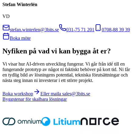
Stefan Winterlén
VD
stefan.winterlen@3bits.se
031-75 71 201
0708-88 39 39
Boka möte
Nyfiken på vad vi kan bygga åt er?
Vi visar hur AI-driven utveckling fungerar. Vi går från idé till en
fungerande prototyp av något ni faktiskt behöver på kort tid. Ni får
en tydlig bild av lösningens potential, tekniska förutsättningar och
nästa steg innan ni investerar i ett större projekt.
Boka workshop
Eller maila sales@3bits.se
Byggstenar för skalbara lösningar