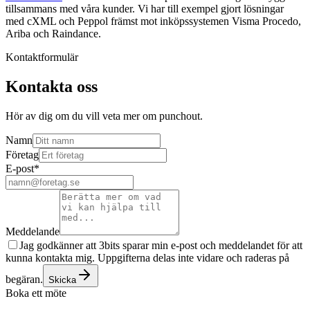
tillsammans med våra kunder. Vi har till exempel gjort lösningar
med cXML och Peppol främst mot inköpssystemen Visma Procedo,
Ariba och Raindance.
Kontaktformulär
Kontakta oss
Hör av dig om du vill veta mer om punchout.
Namn
Företag
E-post
*
Meddelande
Jag godkänner att 3bits sparar min e-post och meddelandet för att
kunna kontakta mig. Uppgifterna delas inte vidare och raderas på
begäran.
Skicka
Boka ett möte