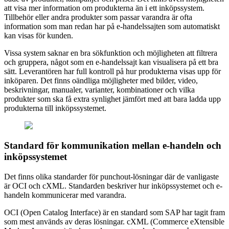
att visa mer information om produkterna än i ett inköpssystem.
Tillbehör eller andra produkter som passar varandra är ofta
information som man redan har på e-handelssajten som automatiskt
kan visas för kunden.
Vissa system saknar en bra sökfunktion och möjligheten att filtrera
och gruppera, något som en e-handelssajt kan visualisera på ett bra
sätt. Leverantören har full kontroll på hur produkterna visas upp för
inköparen. Det finns oändliga möjligheter med bilder, video,
beskrivningar, manualer, varianter, kombinationer och vilka
produkter som ska få extra synlighet jämfört med att bara ladda upp
produkterna till inköpssystemet.
Standard för kommunikation mellan e-handeln och
inköpssystemet
Det finns olika standarder för punchout-lösningar där de vanligaste
är OCI och cXML. Standarden beskriver hur inköpssystemet och e-
handeln kommunicerar med varandra.
OCI (Open Catalog Interface) är en standard som SAP har tagit fram
som mest används av deras lösningar. cXML (Commerce eXtensible