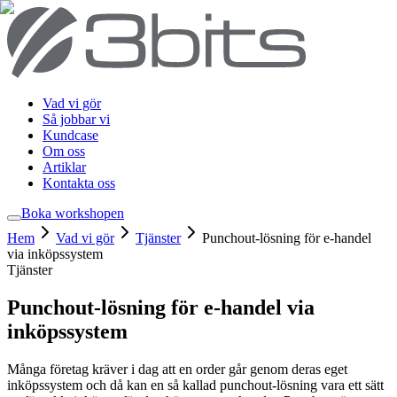
Vad vi gör
Så jobbar vi
Kundcase
Om oss
Artiklar
Kontakta oss
Boka workshop
en
Hem
Vad vi gör
Tjänster
Punchout-lösning för e-handel
via inköpssystem
Tjänster
Punchout-lösning för e-handel via
inköpssystem
Många företag kräver i dag att en order går genom deras eget
inköpssystem och då kan en så kallad punchout-lösning vara ett sätt