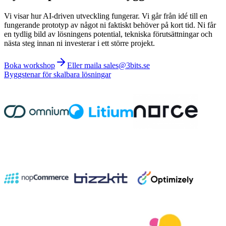
Vi visar hur AI-driven utveckling fungerar. Vi går från idé till en
fungerande prototyp av något ni faktiskt behöver på kort tid. Ni får
en tydlig bild av lösningens potential, tekniska förutsättningar och
nästa steg innan ni investerar i ett större projekt.
Boka workshop
Eller maila sales@3bits.se
Byggstenar för skalbara lösningar