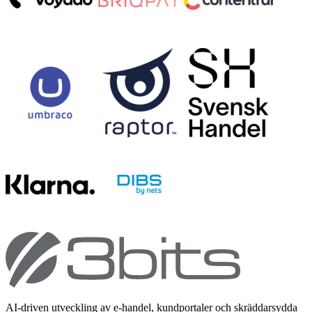
AI-driven utveckling av e-handel, kundportaler och skräddarsydda