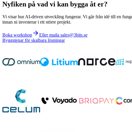
Nyfiken på vad vi kan bygga åt er?
Vi visar hur AI-driven utveckling fungerar. Vi går från idé till en fung
innan ni investerar i ett större projekt.
Boka workshop
Eller maila sales@3bits.se
Byggstenar för skalbara lösningar