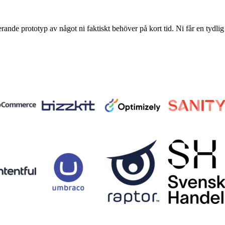
erande prototyp av något ni faktiskt behöver på kort tid. Ni får en tydlig