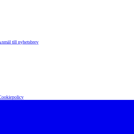
nmäl till nyhetsbrev
Cookiepolicy