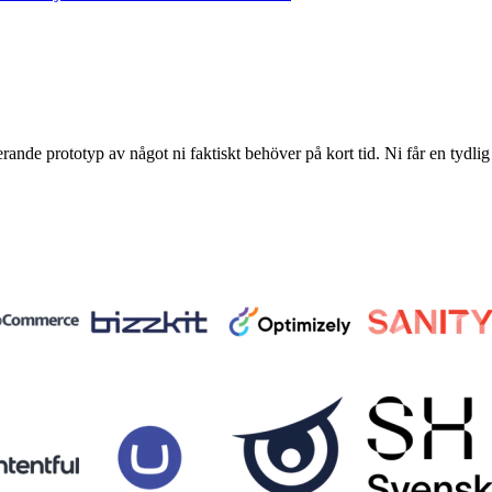
erande prototyp av något ni faktiskt behöver på kort tid. Ni får en tydlig