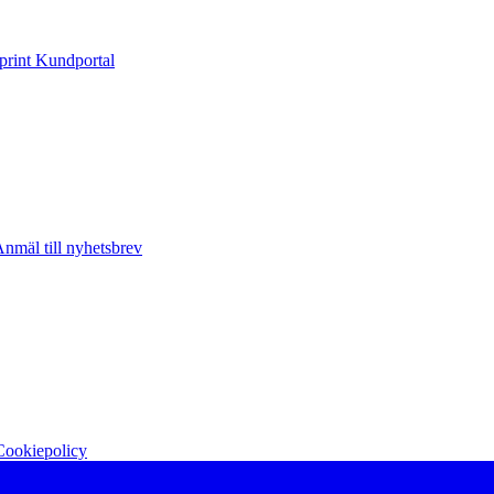
print Kundportal
nmäl till nyhetsbrev
Cookiepolicy