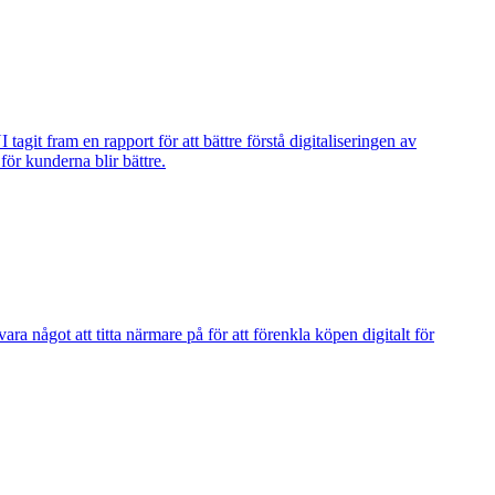
it fram en rapport för att bättre förstå digitaliseringen av
ör kunderna blir bättre.
 något att titta närmare på för att förenkla köpen digitalt för