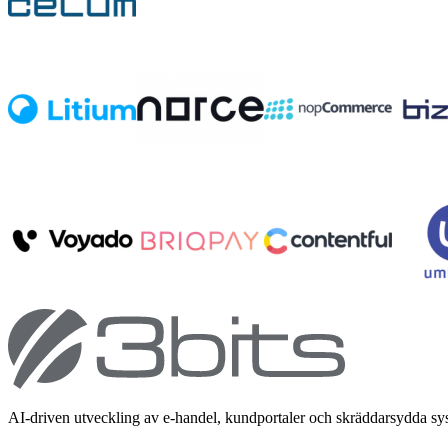
AI-driven utveckling av e-handel, kundportaler och skräddarsydda s