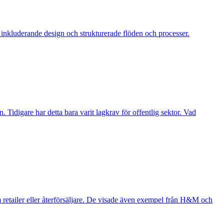
å inkluderande design och strukturerade flöden och processer.
. Tidigare har detta bara varit lagkrav för offentlig sektor. Vad
retailer eller återförsäljare. De visade även exempel från H&M och