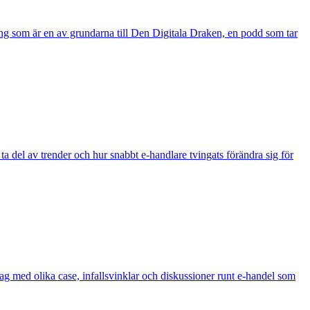
ong som är en av grundarna till Den Digitala Draken, en podd som tar
 ta del av trender och hur snabbt e-handlare tvingats förändra sig för
ag med olika case, infallsvinklar och diskussioner runt e-handel som