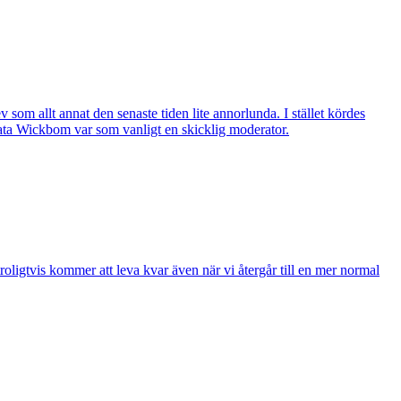
v som allt annat den senaste tiden lite annorlunda. I stället kördes
Beata Wickbom var som vanligt en skicklig moderator.
oligtvis kommer att leva kvar även när vi återgår till en mer normal