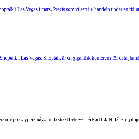
ptalk i Las Vegas i mars. Precis som vi sett i e-handeln under en tid
 Shoptalk i Las Vegas. Shoptalk är en gigantisk konferens för detaljha
erande prototyp av något ni faktiskt behöver på kort tid. Ni får en tydlig