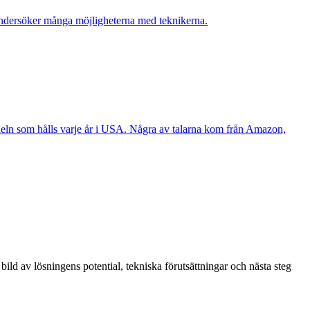
 undersöker många möjligheterna med teknikerna.
ndeln som hålls varje år i USA. Några av talarna kom från Amazon,
 bild av lösningens potential, tekniska förutsättningar och nästa steg